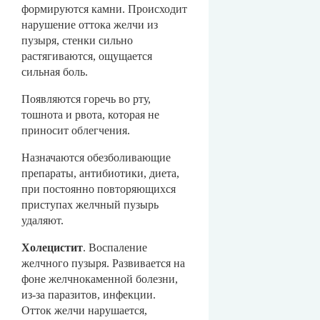
формируются камни. Происходит
нарушение оттока желчи из
пузыря, стенки сильно
растягиваются, ощущается
сильная боль.
Появляются горечь во рту,
тошнота и рвота, которая не
приносит облегчения.
Назначаются обезболивающие
препараты, антибиотики, диета,
при постоянно повторяющихся
приступах желчный пузырь
удаляют.
Холецистит
. Воспаление
желчного пузыря. Развивается на
фоне желчнокаменной болезни,
из-за паразитов, инфекции.
Отток желчи нарушается,