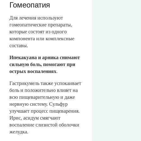
Гомеопатия
Для лечения используют
гомеопатические препараты,
которые состоят из одного
компонента или комплексные
составы.
Ипекакуана и арника снимают
сильную боль, помогают при
острых воспалениях
.
Гастрикумель также успокаивает
боль и положительно влияет на
всю пищеварительную и даже
нервную систему. Сульфур
улучшает процесс пищеварения.
Ирис, асидум смягчают
воспаление слизистой оболочки
желудка.