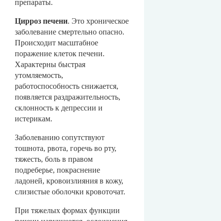
препараты.
Цирроз печени
. Это хроническое
заболевание смертельно опасно.
Происходит масштабное
поражение клеток печени.
Характерны быстрая
утомляемость,
работоспособность снижается,
появляется раздражительность,
склонность к депрессии и
истерикам.
Заболеванию сопутствуют
тошнота, рвота, горечь во рту,
тяжесть, боль в правом
подреберье, покраснение
ладоней, кровоизлияния в кожу,
слизистые оболочки кровоточат.
При тяжелых формах функции