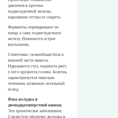
давления в протоке
поджелудочной железы,
нарушение оттока ее секрета.
Ферменты переваривают не
пищу, а саму поджелудочную
железу. Начинается острое
воспаление.
Симптомы: сильнейшая боль в
верхней части живота.
Нарушается стул, пациента рвет,
у него кружится голова. Болезнь
характеризуется тяжелым
течением, возможен летальный
исход.
Язва желудка и
двенадцатиперстной кишки
.
Это хроническое заболевание.
Слизистую оболочку желудка и