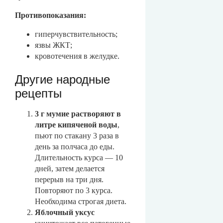
Противопоказания:
гиперчувствительность;
язвы ЖКТ;
кровотечения в желудке.
Другие народные
рецепты
3 г мумие растворяют в
литре кипяченой воды
,
пьют по стакану 3 раза в
день за полчаса до еды.
Длительность курса — 10
дней, затем делается
перерыв на три дня.
Повторяют по 3 курса.
Необходима строгая диета.
Яблочный уксус