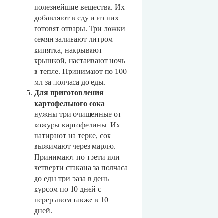
полезнейшие вещества. Их
добавляют в еду и из них
готовят отвары. Три ложки
семян заливают литром
кипятка, накрывают
крышкой, настаивают ночь
в тепле. Принимают по 100
мл за полчаса до еды.
Для приготовления
картофельного сока
нужны три очищенные от
кожуры картофелины. Их
натирают на терке, сок
выжимают через марлю.
Принимают по трети или
четверти стакана за полчаса
до еды три раза в день
курсом по 10 дней с
перерывом также в 10
дней.