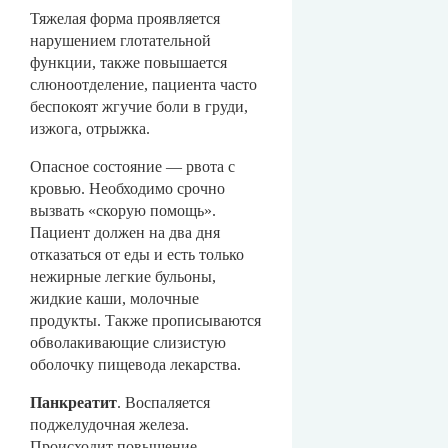
Тяжелая форма проявляется
нарушением глотательной
функции, также повышается
слюноотделение, пациента часто
беспокоят жгучие боли в груди,
изжога, отрыжка.
Опасное состояние — рвота с
кровью. Необходимо срочно
вызвать «скорую помощь».
Пациент должен на два дня
отказаться от еды и есть только
нежирные легкие бульоны,
жидкие каши, молочные
продукты. Также прописываются
обволакивающие слизистую
оболочку пищевода лекарства.
Панкреатит
. Воспаляется
поджелудочная железа.
Происходит повышение