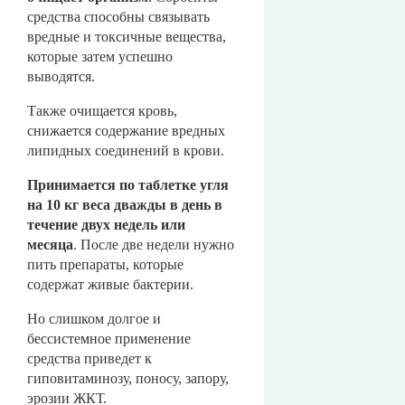
средства способны связывать
вредные и токсичные вещества,
которые затем успешно
выводятся.
Также очищается кровь,
снижается содержание вредных
липидных соединений в крови.
Принимается по таблетке угля
на 10 кг веса дважды в день в
течение двух недель или
месяца
. После две недели нужно
пить препараты, которые
содержат живые бактерии.
Но слишком долгое и
бессистемное применение
средства приведет к
гиповитаминозу, поносу, запору,
эрозии ЖКТ.