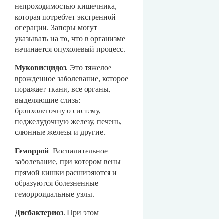
непроходимостью кишечника,
которая потребует экстренной
операции. Запоры могут
указывать на то, что в организме
начинается опухолевый процесс.
Муковисцидоз
. Это тяжелое
врожденное заболевание, которое
поражает ткани, все органы,
выделяющие слизь:
бронхолегочную систему,
поджелудочную железу, печень,
слюнные железы и другие.
Геморрой
. Воспалительное
заболевание, при котором вены
прямой кишки расширяются и
образуются болезненные
геморроидальные узлы.
Дисбактериоз
. При этом