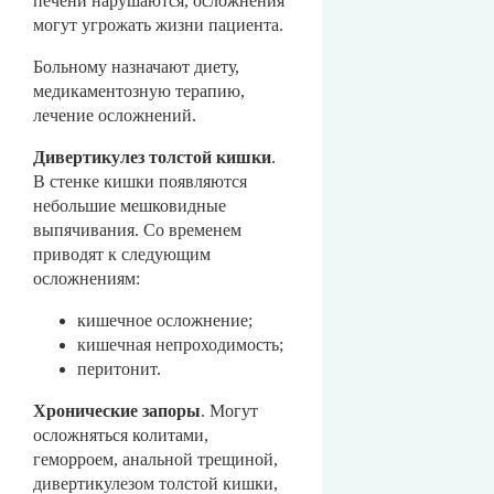
печени нарушаются, осложнения
могут угрожать жизни пациента.
Больному назначают диету,
медикаментозную терапию,
лечение осложнений.
Дивертикулез толстой кишки
.
В стенке кишки появляются
небольшие мешковидные
выпячивания. Со временем
приводят к следующим
осложнениям:
кишечное осложнение;
кишечная непроходимость;
перитонит.
Хронические запоры
. Могут
осложняться колитами,
геморроем, анальной трещиной,
дивертикулезом толстой кишки,