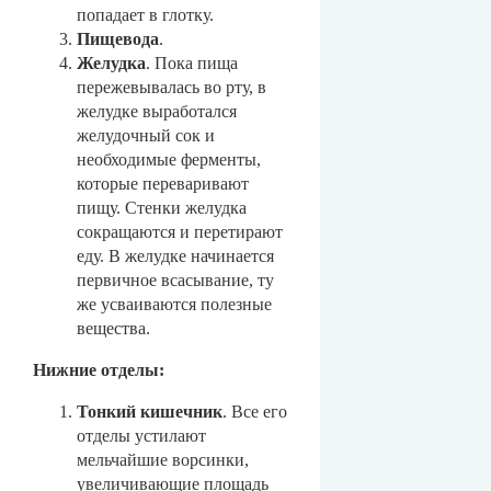
попадает в глотку.
Пищевода
.
Желудка
. Пока пища
пережевывалась во рту, в
желудке выработался
желудочный сок и
необходимые ферменты,
которые переваривают
пищу. Стенки желудка
сокращаются и перетирают
еду. В желудке начинается
первичное всасывание, ту
же усваиваются полезные
вещества.
Нижние отделы:
Тонкий кишечник
. Все его
отделы устилают
мельчайшие ворсинки,
увеличивающие площадь