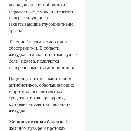
двенадцатиперстной кишки
поражают дефекты, постепенно
прогрессирующие и
захватывающие глубокие ткани
органа.
Течение без симптомов или с
обострениями. В области
желудка возникают острые тупые
боли, изжога, появляется
непереносимость жирной пищи.
Пациенту прописывают прием
антибиотиков, обволакивающих
и противовоспалительных
средств, а также препараты,
которые снижают кислотность
желудка.
Желчнокаменная болезнь
. В
желчном пузыре и протоках