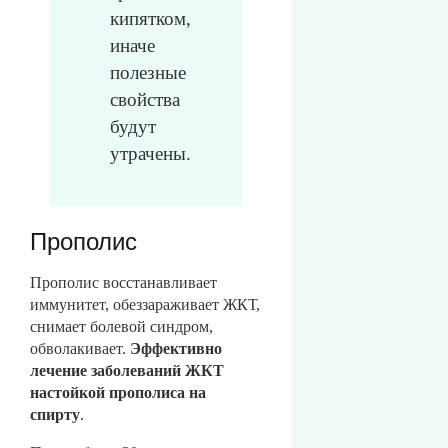
кипятком,
иначе
полезные
свойства
будут
утрачены.
Прополис
Прополис восстанавливает
иммунитет, обеззараживает ЖКТ,
снимает болевой синдром,
обволакивает.
Эффективно
лечение заболеваний ЖКТ
настойкой прополиса на
спирту
.