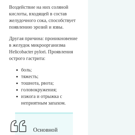
Воздействие на них соляной
кислоты, входящей в состав
желудочного сока, способствует
появлению эрозий и язвы.
Другая причина: проникновение
в желудок микроорганизма
Helicobacter pylori. Проявления
острого гастрита:
боль;
тяжесть;
тошнота, рвота;
головокружения;
изжога и отрыжка с
неприятным запахом.
Основной