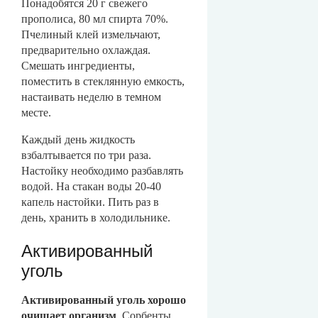
Понадобятся 20 г свежего
прополиса, 80 мл спирта 70%.
Пчелиный клей измельчают,
предварительно охлаждая.
Смешать ингредиенты,
поместить в стеклянную емкость,
настаивать неделю в темном
месте.
Каждый день жидкость
взбалтывается по три раза.
Настойку необходимо разбавлять
водой. На стакан воды 20-40
капель настойки. Пить раз в
день, хранить в холодильнике.
Активированный
уголь
Активированный уголь хорошо
очищает организм
. Сорбенты