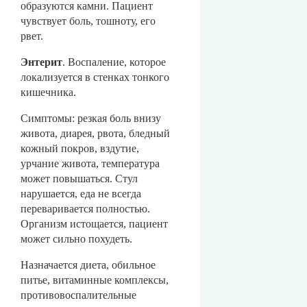
образуются камни. Пациент
чувствует боль, тошноту, его
рвет.
Энтерит
. Воспаление, которое
локализуется в стенках тонкого
кишечника.
Симптомы: резкая боль внизу
живота, диарея, рвота, бледный
кожный покров, вздутие,
урчание живота, температура
может повышаться. Стул
нарушается, еда не всегда
переваривается полностью.
Организм истощается, пациент
может сильно похудеть.
Назначается диета, обильное
питье, витаминные комплексы,
противовоспалительные