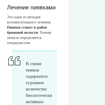
Лечение пиявками
Это один из методов
вспомогательного лечения.
Пиявки ставят в район
брюшной полости
. Точная
область определяется
специалистом.
В слюне
пиявок
содержится
огромное
количество
биологически
активных