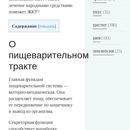
лечение народными средствами
поможет ЖКТ?
укус
(32)
цистит
(180)
Содержание
[
показать
]
шея
(183)
О
эпилепсия
(23)
пищеварительном
тракте
Главная функция
пищеварительной системы —
моторно-механическая. Она
расщепляет пищу, обеспечивает
ее передвижение по кишечнику
и вывод из организма.
Секреторная функция
способствует выработке