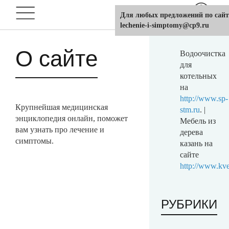
Для любых предложений по сайт
lechenie-i-simptomy@cp9.ru
О сайте
Водоочистка
для
котельных
на
http://www.sp-
Крупнейшая медицинская
stm.ru
. |
энциклопедия онлайн, поможет
Мебель из
вам узнать про лечение и
дерева
симптомы.
казань на
сайте
http://www.kve
РУБРИКИ