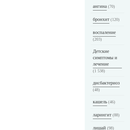
ангина
(70)
бронхит
(120)
воспаление
(203)
Детские
симптомы и
лечение
(1 538)
дисбактериоз
(48)
кашель
(46)
ларингит
(88)
лишай
(98)