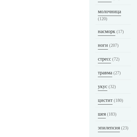
молочница
(120)
насморк
(17)
ноги
(207)
стресс
(72)
травма
(27)
укус
(32)
цистит
(180)
шея
(183)
эпилепсия
(23)