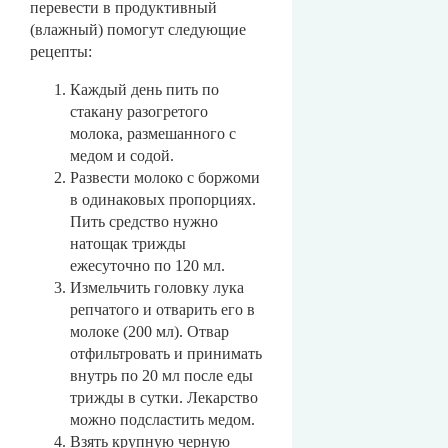
перевести в продуктивный
(влажный) помогут следующие
рецепты:
Каждый день пить по
стакану разогретого
молока, размешанного с
медом и содой.
Развести молоко с боржоми
в одинаковых пропорциях.
Пить средство нужно
натощак трижды
ежесуточно по 120 мл.
Измельчить головку лука
репчатого и отварить его в
молоке (200 мл). Отвар
отфильтровать и принимать
внутрь по 20 мл после еды
трижды в сутки. Лекарство
можно подсластить медом.
Взять крупную черную