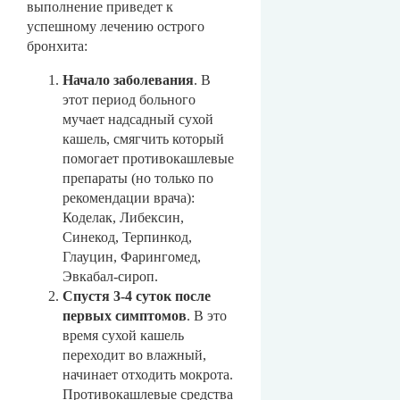
выполнение приведет к
успешному лечению острого
бронхита:
Начало заболевания
. В
этот период больного
мучает надсадный сухой
кашель, смягчить который
помогает противокашлевые
препараты (но только по
рекомендации врача):
Коделак, Либексин,
Синекод, Терпинкод,
Глауцин, Фарингомед,
Эвкабал-сироп.
Спустя 3-4 суток после
первых симптомов
. В это
время сухой кашель
переходит во влажный,
начинает отходить мокрота.
Противокашлевые средства