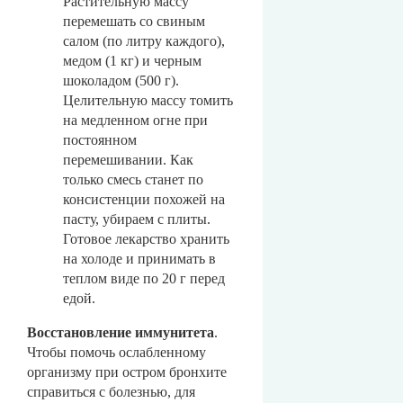
Растительную массу
перемешать со свиным
салом (по литру каждого),
медом (1 кг) и черным
шоколадом (500 г).
Целительную массу томить
на медленном огне при
постоянном
перемешивании. Как
только смесь станет по
консистенции похожей на
пасту, убираем с плиты.
Готовое лекарство хранить
на холоде и принимать в
теплом виде по 20 г перед
едой.
Восстановление иммунитета
.
Чтобы помочь ослабленному
организму при остром бронхите
справиться с болезнью, для