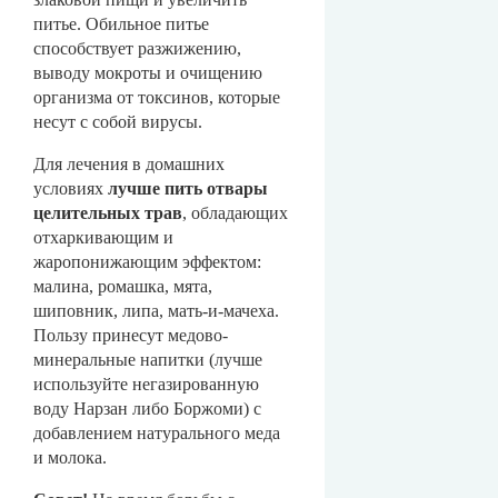
питье. Обильное питье
способствует разжижению,
выводу мокроты и очищению
организма от токсинов, которые
несут с собой вирусы.
Для лечения в домашних
условиях
лучше пить отвары
целительных трав
, обладающих
отхаркивающим и
жаропонижающим эффектом:
малина, ромашка, мята,
шиповник, липа, мать-и-мачеха.
Пользу принесут медово-
минеральные напитки (лучше
используйте негазированную
воду Нарзан либо Боржоми) с
добавлением натурального меда
и молока.