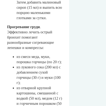
Затем добавить малиновый
сироп (15 мл) и выпить всю
порцию маленькими
глотками за сутки.
Прогревание груди
.
Эффективно лечить острый
бронхит помогают
разнообразные согревающие
лепешки и компрессы:
из смеси меда, муки,
порошка горчицы (по 20 г);
из лукового сока (200 мл) с
добавлением сухой
горчицы (30 г) и муки (100
г);
из отварной крупной
картошины, смешанной с
водкой (50 мл), медом (12 г)
и горчичным порошком (50