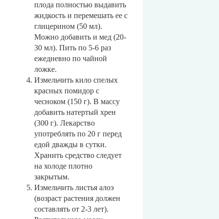
плода полностью выдавить
жидкость и перемешать ее с
глицерином (50 мл).
Можно добавить и мед (20-
30 мл). Пить по 5-6 раз
ежедневно по чайной
ложке.
Измельчить кило спелых
красных помидор с
чесноком (150 г). В массу
добавить натертый хрен
(300 г). Лекарство
употреблять по 20 г перед
едой дважды в сутки.
Хранить средство следует
на холоде плотно
закрытым.
Измельчить листья алоэ
(возраст растения должен
составлять от 2-3 лет).