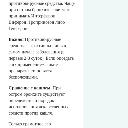
противовирусные средства. Чаще
при остром бронхите советуют
принимать Интерферон,
Виферон, Гропринозон либо
Генферон.
Важно!
Противовирусные
средства эффективны лишь в
самом начале заболевания (в
первые 2-3 суток). Если опоздать
с их применением, такие
препараты становятся
бесполезными.
Сражение с кашлем
. При
остром бронхите существует
определенный порядок
использования лекарственных
средств против кашля.
Только грамотное его