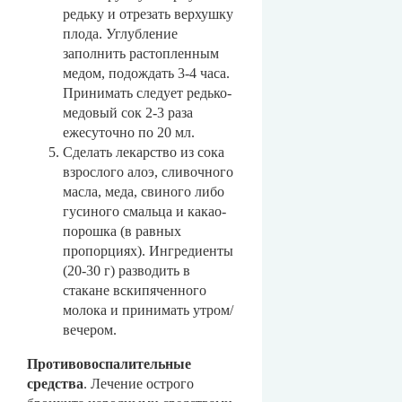
редьку и отрезать верхушку
плода. Углубление
заполнить растопленным
медом, подождать 3-4 часа.
Принимать следует редько-
медовый сок 2-3 раза
ежесуточно по 20 мл.
Сделать лекарство из сока
взрослого алоэ, сливочного
масла, меда, свиного либо
гусиного смальца и какао-
порошка (в равных
пропорциях). Ингредиенты
(20-30 г) разводить в
стакане вскипяченного
молока и принимать утром/
вечером.
Противовоспалительные
средства
. Лечение острого