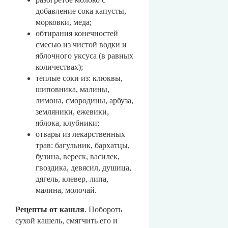
добавление сока капусты,
морковки, меда;
обтирания конечностей
смесью из чистой водки и
яблочного уксуса (в равных
количествах);
теплые соки из: клюквы,
шиповника, малины,
лимона, смородины, арбуза,
земляники, ежевики,
яблока, клубники;
отвары из лекарственных
трав: багульник, бархатцы,
бузина, вереск, василек,
гвоздика, девясил, душица,
дягель, клевер, липа,
малина, молочай.
Рецепты от кашля
. Побороть
сухой кашель, смягчить его и