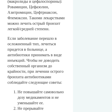
(макролиды и цефалоспорины):
Ровамицин, Цефазолин,
Азитромицин, Цефтриаксон,
Флемоксин. Такими лекарствами
можно лечить острый бронхит
легкой/средней степени.
Если заболевание перешло в
осложненный тип, лечиться
придется в больнице, а
антибиотики принимать в виде
инъекций. Чтобы не доводить
собственный организм до
крайности, при лечении острого
бронхита антибиотиками
соблюдайте следующие советы:
Не повышайте самовольно
дозу медикаментов и не
уменьшайте ее.
Не прерывайте