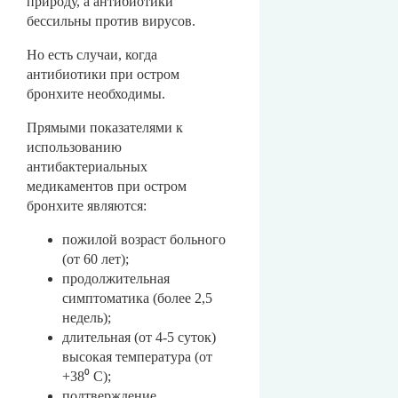
природу, а антибиотики
бессильны против вирусов.
Но есть случаи, когда
антибиотики при остром
бронхите необходимы.
Прямыми показателями к
использованию
антибактериальных
медикаментов при остром
бронхите являются:
пожилой возраст больного
(от 60 лет);
продолжительная
симптоматика (более 2,5
недель);
длительная (от 4-5 суток)
высокая температура (от
+38⁰ С);
подтверждение