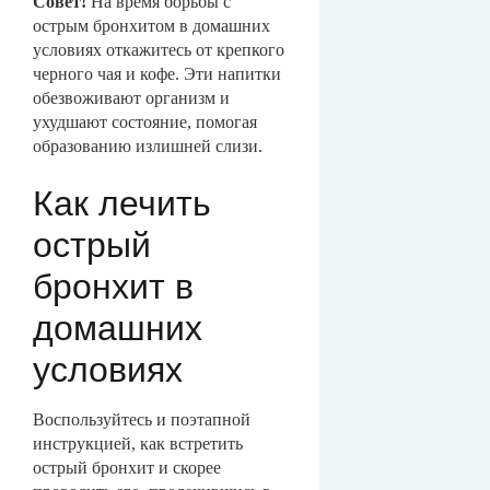
Совет!
На время борьбы с
острым бронхитом в домашних
условиях откажитесь от крепкого
черного чая и кофе. Эти напитки
обезвоживают организм и
ухудшают состояние, помогая
образованию излишней слизи.
Как лечить
острый
бронхит в
домашних
условиях
Воспользуйтесь и поэтапной
инструкцией, как встретить
острый бронхит и скорее