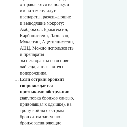
отправляются на полку, а
им на замену идут
препараты, разжижающие
и выводящие мокроту:
Амброксол, Бромгексин,
Карбоцистеин, Лазолван,
Мукалтин, Ацетилцистеин,
АЦЦ. Можно использовать
и препараты-
экспекторанты на основе
чабреца, аниса, алтея и
подорожника.
Если острый бронхит
сопровождается
признаками обструкции
(закупорка бронхов слизью,
приводящая к одышке), на
тропу войны с острым
бронхитом заступают
бронхорасширяющие