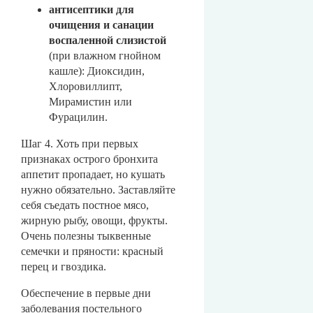
антисептики для
очищения и санации
воспаленной слизистой
(при влажном гнойном
кашле): Диоксидин,
Хлоровиллипт,
Мирамистин или
Фурацилин.
Шаг 4. Хоть при первых
признаках острого бронхита
аппетит пропадает, но кушать
нужно обязательно. Заставляйте
себя съедать постное мясо,
жирную рыбу, овощи, фрукты.
Очень полезны тыквенные
семечки и пряности: красный
перец и гвоздика.
Обеспечение в первые дни
заболевания постельного