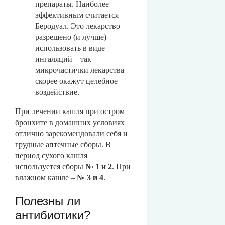
препараты. Наиболее
эффективным считается
Беродуал. Это лекарство
разрешено (и лучше)
использовать в виде
ингаляций – так
микрочастички лекарства
скорее окажут целебное
воздействие.
При лечении кашля при остром
бронхите в домашних условиях
отлично зарекомендовали себя и
грудные аптечные сборы. В
период сухого кашля
используется сборы
№ 1 и 2
. При
влажном кашле –
№ 3 и 4
.
Полезны ли
антибиотики?