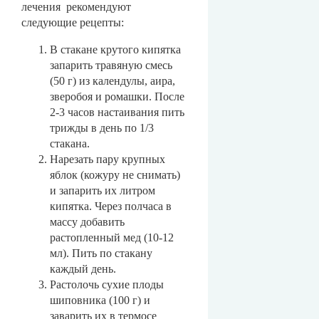
лечения рекомендуют
следующие рецепты:
В стакане крутого кипятка
запарить травяную смесь
(50 г) из календулы, аира,
зверобоя и ромашки. После
2-3 часов настаивания пить
трижды в день по 1/3
стакана.
Нарезать пару крупных
яблок (кожуру не снимать)
и запарить их литром
кипятка. Через полчаса в
массу добавить
растопленный мед (10-12
мл). Пить по стакану
каждый день.
Растолочь сухие плоды
шиповника (100 г) и
заварить их в термосе