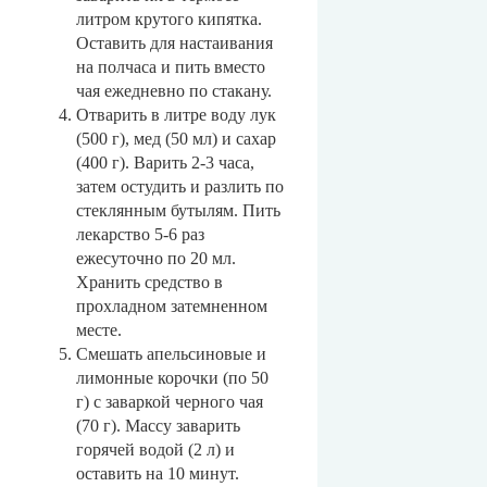
литром крутого кипятка.
Оставить для настаивания
на полчаса и пить вместо
чая ежедневно по стакану.
Отварить в литре воду лук
(500 г), мед (50 мл) и сахар
(400 г). Варить 2-3 часа,
затем остудить и разлить по
стеклянным бутылям. Пить
лекарство 5-6 раз
ежесуточно по 20 мл.
Хранить средство в
прохладном затемненном
месте.
Смешать апельсиновые и
лимонные корочки (по 50
г) с заваркой черного чая
(70 г). Массу заварить
горячей водой (2 л) и
оставить на 10 минут.