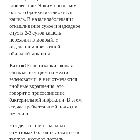
заболевание. Ярким признаком
острого бронхита становится
кашель. В начале заболевания
откашливание сухое и надсадное,
спустя 2-3 суток кашель
переходит в мокрый, с
отделением прозрачной
обильной мокроты.
Важно!
Если отхаркивающая
слизь меняет цвет на желто-
зеленоватый, в ней отмечаются
гнойные вкрапления, это
говорит о присоединение
бактериальной инфекции. В этом
случае требуется иной подход к
лечению.
Что делать при начальных
симптомах болезни? Ложиться в
теплую, уютную постель.