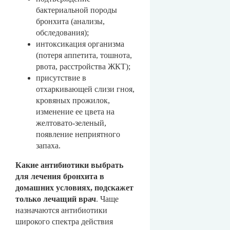
бактериальной породы
бронхита (анализы,
обследования);
интоксикация организма
(потеря аппетита, тошнота,
рвота, расстройства ЖКТ);
присутствие в
отхаркивающей слизи гноя,
кровяных прожилок,
изменение ее цвета на
желтовато-зеленый,
появление неприятного
запаха.
Какие антибиотики выбрать
для лечения бронхита в
домашних условиях, подскажет
только лечащий врач
. Чаще
назначаются антибиотики
широкого спектра действия