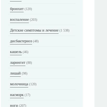
бронхит
(120)
воспаление
(203)
Детские симптомы и лечение
(1 538)
дисбактериоз
(48)
кашель
(46)
ларингит
(88)
лишай
(98)
молочница
(120)
насморк
(17)
ноги
(207)