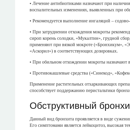
• Лечение антибиотиками назначают при наличи
воспалительных изменениях, выявленных при общ
• Рекомендуется выполнение ингаляций – содово-
• При затруднении отхождения мокроты рекоменд
сироп корень солодки, «Мукалтин», грудной сбор
применяют при вязкой мокроте («Бронхикум», «Э
«Аскорил») в соответствующих дозировках.
• При обильном отхождении мокроты назначают 
• Противокашлевые средства («Синекод», «Кофекс
Применение растительных отхаркивающих препарат
способствует поддержанию перистальтики бронхи
Обструктивный бронхи
Данный вид бронхита проявляется в виде сужени
Его симптомами является лейкоцитоз, высокая те