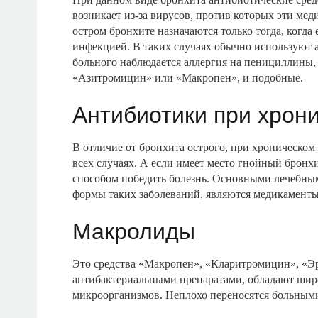
возникает из-за вирусов, против которых эти ме
остром бронхите назначаются только тогда, когд
инфекцией. В таких случаях обычно используют
больного наблюдается аллергия на пенициллины, 
«Азитромицин» или «Макропен», и подобные.
Антибиотики при хрон
В отличие от бронхита острого, при хроническом
всех случаях. А если имеет место гнойный бронх
способом победить болезнь. Основными лечебны
формы таких заболеваний, являются медикаменты
Макролиды
Это средства «Макропен», «Кларитромицин», «
антибактериальными препаратами, обладают шир
микроорганизмов. Неплохо переносятся больным