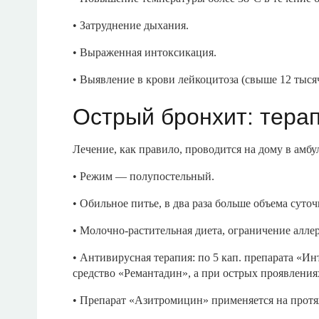
• Затруднение дыхания.
• Выраженная интоксикация.
• Выявление в крови лейкоцитоза (свыше 12 тыся
Острый бронхит: тера
Лечение, как правило, проводится на дому в амбу
• Режим — полупостельный.
• Обильное питье, в два раза больше объема суто
• Молочно-растительная диета, ограничение алл
• Антивирусная терапия: по 5 кап. препарата «Ин
средство «Ремантадин», а при острых проявлен
• Препарат «Азитромицин» применяется на протя