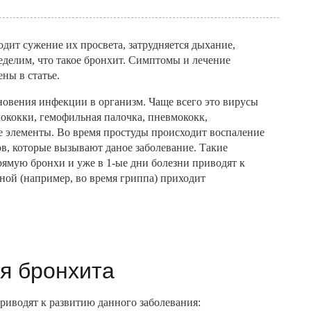
одит сужение их просвета, затрудняется дыхание,
ределим, что такое бронхит. Симптомы и лечение
ны в статье.
кновения инфекции в организм. Чаще всего это вирусы
лококки, гемофильная палочка, пневмококк,
 элементы. Во время простуды происходит воспаление
в, которые вызывают даное заболевание. Такие
ямую бронхи и уже в 1-ые дни болезни приводят к
ной (например, во время гриппа) приходит
я бронхита
иводят к развитию данного заболевания: