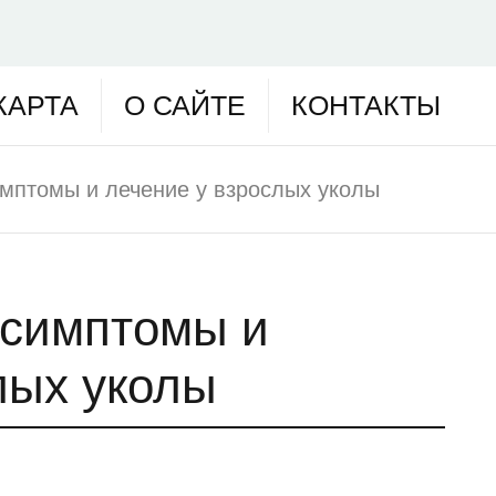
КАРТА
О САЙТЕ
КОНТАКТЫ
мптомы и лечение у взрослых уколы
 симптомы и
лых уколы