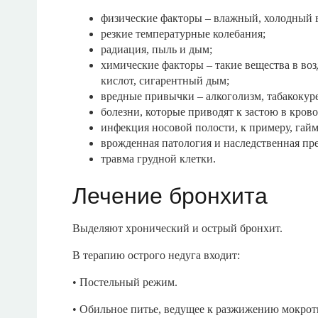
физические факторы – влажный, холодный 
резкие температурные колебания;
радиация, пыль и дым;
химические факторы – такие вещества в возд
кислот, сигарентный дым;
вредные привычки – алкоголизм, табакокур
болезни, которые приводят к застою в кров
инфекция носовой полости, к примеру, гай
врожденная патология и наследственная пр
травма грудной клетки.
Лечение бронхита
Выделяют хронический и острый бронхит.
В терапию острого недуга входит:
• Постельный режим.
• Обильное питье, ведущее к разжижению мокрот