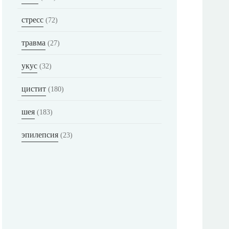
стресс
(72)
травма
(27)
укус
(32)
цистит
(180)
шея
(183)
эпилепсия
(23)