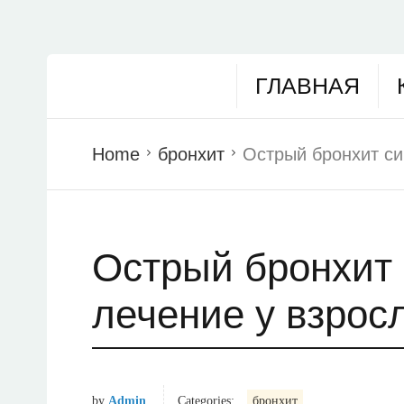
ГЛАВНАЯ
Home
бронхит
Острый бронхит си
Острый бронхит
лечение у взрос
by
Admin
Categories:
бронхит