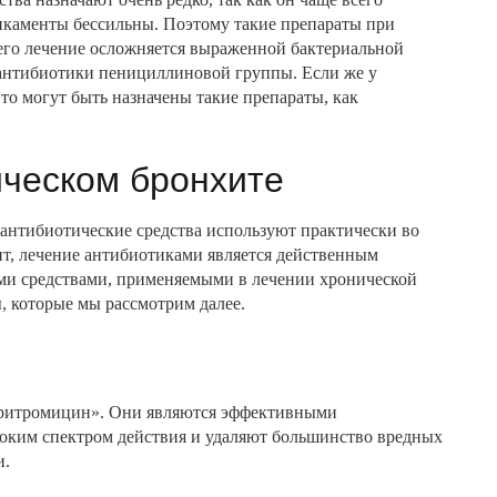
дикаменты бессильны. Поэтому такие препараты при
а его лечение осложняется выраженной бактериальной
 антибиотики пенициллиновой группы. Если же у
то могут быть назначены такие препараты, как
ическом бронхите
 антибиотические средства используют практически во
ит, лечение антибиотиками является действенным
ми средствами, применяемыми в лечении хронической
, которые мы рассмотрим далее.
Эритромицин». Они являются эффективными
оким спектром действия и удаляют большинство вредных
и.