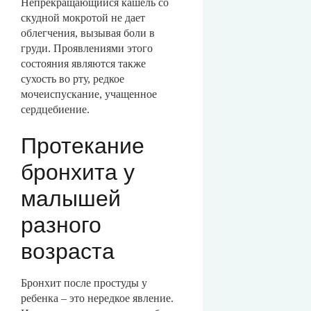
Непрекращающийся кашель со
скудной мокротой не дает
облегчения, вызывая боли в
груди. Проявлениями этого
состояния являются также
сухость во рту, редкое
мочеиспускание, учащенное
сердцебиение.
Протекание
бронхита у
малышей
разного
возраста
Бронхит после простуды у
ребенка – это нередкое явление.