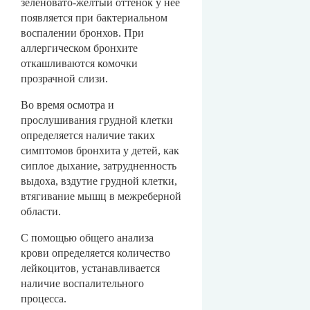
зеленовато-желтый оттенок у нее
появляется при бактериальном
воспалении бронхов. При
аллергическом бронхите
откашливаются комочки
прозрачной слизи.
Во время осмотра и
прослушивания грудной клетки
определяется наличие таких
симптомов бронхита у детей, как
сиплое дыхание, затрудненность
выдоха, вздутие грудной клетки,
втягивание мышц в межреберной
области.
С помощью общего анализа
крови определяется количество
лейкоцитов, устанавливается
наличие воспалительного
процесса.