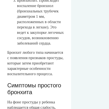
Бронхиолит. Происходит
воспаление бронхиол
(бронхиальных трубочек
диаметром 1 мм,
расположенных в области
перехода в легкие). Это
ведет к закупорке легочных
сосудов, возникновению
заболеваний сердца.
Бронхит любого типа начинается
с появления признаков простуды,
которые затем приобретают
характерные особенности
воспалительного процесса.
Симптомы простого
бронхита
На фоне простуды у ребенка
наблюдается общая слабость,