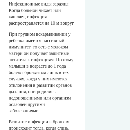
Инфекционные виды заразны.
Когда больной чихает или
кашляет, инфекция
распространяется на 10 м вокруг.
При грудном вскармливании у
ребенка имеется пассивный
иммунитет, то есть с молоком
матери он получает защитные
антитела к инфекциям. Поэтому
малыши в возрасте до 1 года
болеют бронхитом лишь в тех
случаях, когда у них имеются
отклонения в развитии органов
дыхания, они родились
недоношенными или организм
ослаблен другими
заболеваниями.
Развитие инфекции в бронхах
происходит тогда, когда слизь,