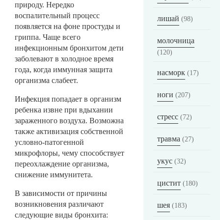
природу. Нередко
воспалительный процесс
лишай
(98)
появляется на фоне простуды и
гриппа. Чаще всего
молочница
инфекционным бронхитом дети
(120)
заболевают в холодное время
года, когда иммунная защита
насморк
(17)
организма слабеет.
ноги
(207)
Инфекция попадает в организм
ребенка извне при вдыхании
стресс
(72)
зараженного воздуха. Возможна
также активизация собственной
травма
(27)
условно-патогенной
микрофлоры, чему способствует
укус
(32)
переохлаждение организма,
снижение иммунитета.
цистит
(180)
В зависимости от причины
возникновения различают
шея
(183)
следующие виды бронхита: