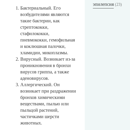
эпилепсия
(23)
Бактериальный. Его
возбудителями являются
такие бактерии, как
стрептококки,
стафилококки,
пневмококки, гемофильная
и коклюшная палочки,
хламидии, микоплазмы.
Вирусный. Возникает из-за
проникновения в бронхи
вирусов гриппа, а также
аденовирусов.
Аллергический. Он
возникает при раздражении
бронхов химическими
веществами, пылью или
пыльцой растений,
частичками шерсти
животных.