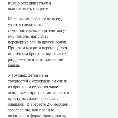
нужно откашливаться и
выплевывать мокроту.
Маленькому ребенку не всегда
удается сделать это
самостоятельно. Родители могут
ему помочь, например,
перевернув его на другой бочок.
При этом мокрота перемещается
по стенкам бронхов, вызывая их
раздражение и возникновение
кашля.
У грудных детей из-за
трудностей с отхождением слизи
из бронхов и ее застоя чаще
основными признаками являются
приступы сильного кашля с
одышкой. В возрасте 2-6 месяцев
заболевание, как правило,
возникает в форме бронхиолита.