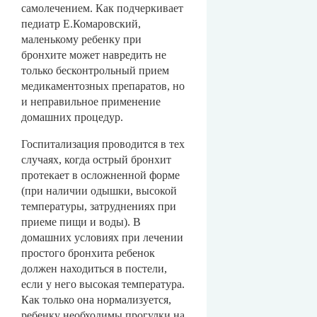
самолечением. Как подчеркивает
педиатр Е.Комаровский,
маленькому ребенку при
бронхите может навредить не
только бесконтрольный прием
медикаментозных препаратов, но
и неправильное применение
домашних процедур.
Госпитализация проводится в тех
случаях, когда острый бронхит
протекает в осложненной форме
(при наличии одышки, высокой
температуры, затруднениях при
приеме пищи и воды). В
домашних условиях при лечении
простого бронхита ребенок
должен находиться в постели,
если у него высокая температура.
Как только она нормализуется,
ребенку необходимы прогулки на