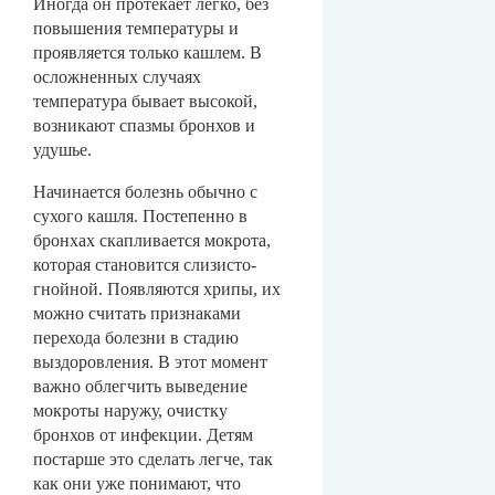
Иногда он протекает легко, без
повышения температуры и
проявляется только кашлем. В
осложненных случаях
температура бывает высокой,
возникают спазмы бронхов и
удушье.
Начинается болезнь обычно с
сухого кашля. Постепенно в
бронхах скапливается мокрота,
которая становится слизисто-
гнойной. Появляются хрипы, их
можно считать признаками
перехода болезни в стадию
выздоровления. В этот момент
важно облегчить выведение
мокроты наружу, очистку
бронхов от инфекции. Детям
постарше это сделать легче, так
как они уже понимают, что