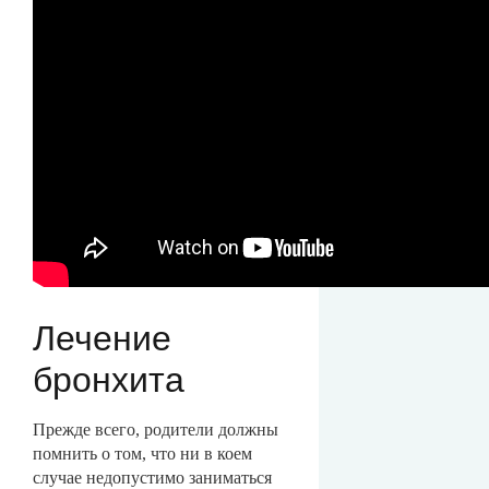
Лечение
бронхита
Прежде всего, родители должны
помнить о том, что ни в коем
случае недопустимо заниматься