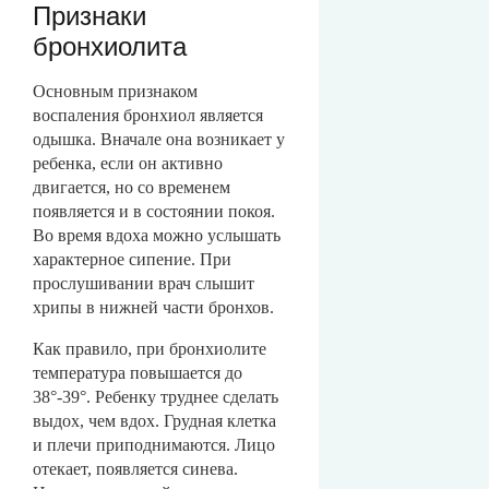
Признаки
бронхиолита
Основным признаком
воспаления бронхиол является
одышка. Вначале она возникает у
ребенка, если он активно
двигается, но со временем
появляется и в состоянии покоя.
Во время вдоха можно услышать
характерное сипение. При
прослушивании врач слышит
хрипы в нижней части бронхов.
Как правило, при бронхиолите
температура повышается до
38°-39°. Ребенку труднее сделать
выдох, чем вдох. Грудная клетка
и плечи приподнимаются. Лицо
отекает, появляется синева.