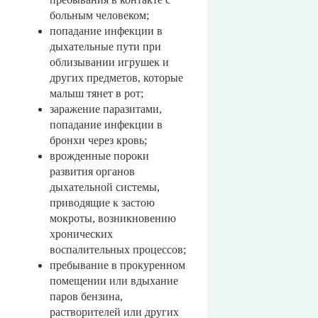
больным человеком;
попадание инфекции в
дыхательные пути при
облизывании игрушек и
других предметов, которые
малыш тянет в рот;
заражение паразитами,
попадание инфекции в
бронхи через кровь;
врожденные пороки
развития органов
дыхательной системы,
приводящие к застою
мокроты, возникновению
хронических
воспалительных процессов;
пребывание в прокуренном
помещении или вдыхание
паров бензина,
растворителей или других