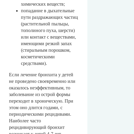
химических веществ;
попадание в дыхательные
пути раздражающих частиц
(растительной пыльцы,
тополиного пуха, шерсти)
или контакт с веществами,
имеющими резкий запах
(стиральным порошком,
косметическими
средствами).
Если лечение бронхита у детей
не проведено своевременно или
оказалось неэффективным, то
заболевание из острой формы
переходит в хроническую. При
этом оно длится годами, с
периодическими рецидивами.
Наиболее часто
рецидивирующий бронхит
возникает у детей 4-7 лет.