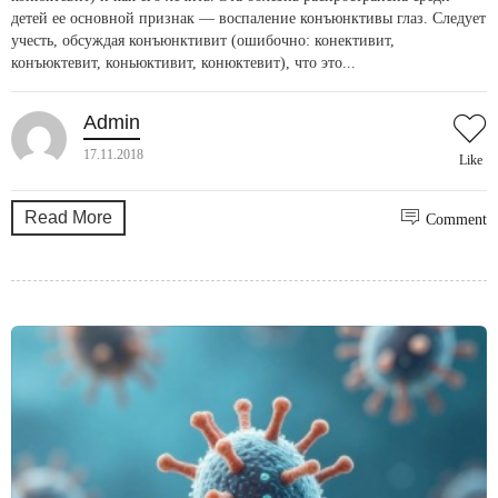
детей ее основной признак — воспаление конъюнктивы глаз. Следует
учесть, обсуждая конъюнктивит (ошибочно: конективит,
конъюктевит, коньюктивит, конюктевит), что это...
Admin
17.11.2018
Like
Read More
Comment