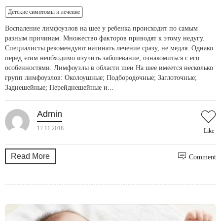
Детские симптомы и лечение
Воспаление лимфоузлов на шее у ребенка происходит по самым
разным причинам. Множество факторов приводят к этому недугу.
Специалисты рекомендуют начинать лечение сразу, не медля. Однако
перед этим необходимо изучить заболевание, ознакомиться с его
особенностями. Лимфоузлы в области шеи На шее имеется несколько
групп лимфоузлов: Околоушные; Подбородочные; Заглоточные;
Заднешейные; Перейднешейные и...
Admin
17.11.2018
Like
Read More
Comment