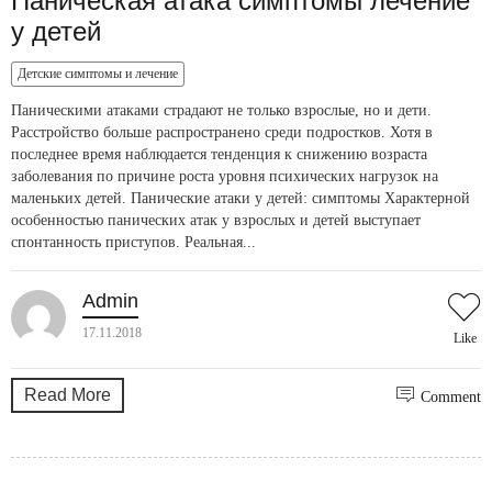
Паническая атака симптомы лечение
у детей
Детские симптомы и лечение
Паническими атаками страдают не только взрослые, но и дети.
Расстройство больше распространено среди подростков. Хотя в
последнее время наблюдается тенденция к снижению возраста
заболевания по причине роста уровня психических нагрузок на
маленьких детей. Панические атаки у детей: симптомы Характерной
особенностью панических атак у взрослых и детей выступает
спонтанность приступов. Реальная...
Admin
17.11.2018
Like
Read More
Comment