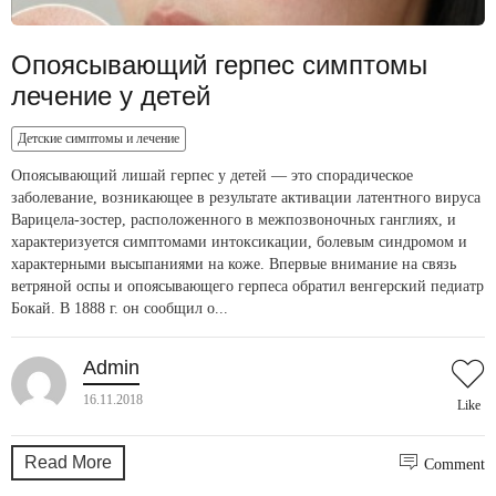
Опоясывающий герпес симптомы
лечение у детей
Детские симптомы и лечение
Опоясывающий лишай герпес у детей — это спорадическое
заболевание, возникающее в результате активации латентного вируса
Варицела-зостер, расположенного в межпозвоночных ганглиях, и
характеризуется симптомами интоксикации, болевым синдромом и
характерными высыпаниями на коже. Впервые внимание на связь
ветряной оспы и опоясывающего герпеса обратил венгерский педиатр
Бокай. В 1888 г. он сообщил о...
Admin
16.11.2018
Like
Read More
Comment