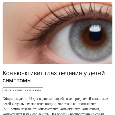
Конъюнктивит глаз лечение у детей
симптомы
Детские симптомы и лечение
Общие сведения И для взрослых людей, и для родителей маленьких
детей актуальным является вопрос, что такое конъюнктивит
(ошибочно называют: конъюктевит, коньюктивит, конективит,
конюктевит) и как его лечить. Эта болезнь распространена среди